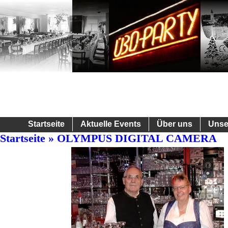
Startseite
Aktuelle Events
Über uns
Unse
Startseite
» OLYMPUS DIGITAL CAMERA